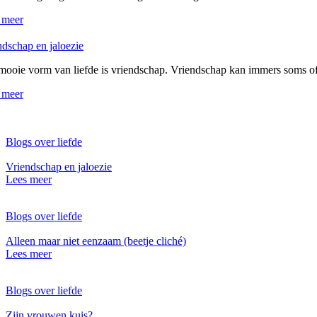
 meer
ndschap en jaloezie
mooie vorm van liefde is vriendschap. Vriendschap kan immers soms of m
 meer
Blogs over liefde
Vriendschap en jaloezie
Lees meer
Blogs over liefde
Alleen maar niet eenzaam (beetje cliché)
Lees meer
Blogs over liefde
Zijn vrouwen kuis?